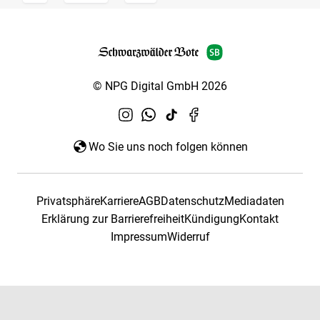
© NPG Digital GmbH 2026
Wo Sie uns noch folgen können
Privatsphäre
Karriere
AGB
Datenschutz
Mediadaten
Erklärung zur Barrierefreiheit
Kündigung
Kontakt
Impressum
Widerruf