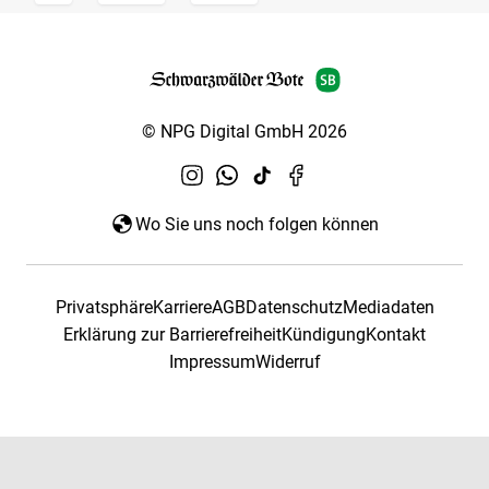
© NPG Digital GmbH 2026
Wo Sie uns noch folgen können
Privatsphäre
Karriere
AGB
Datenschutz
Mediadaten
Erklärung zur Barrierefreiheit
Kündigung
Kontakt
Impressum
Widerruf