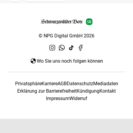
© NPG Digital GmbH 2026
Wo Sie uns noch folgen können
Privatsphäre
Karriere
AGB
Datenschutz
Mediadaten
Erklärung zur Barrierefreiheit
Kündigung
Kontakt
Impressum
Widerruf