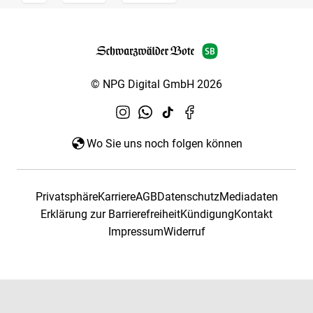
© NPG Digital GmbH 2026
Wo Sie uns noch folgen können
Privatsphäre
Karriere
AGB
Datenschutz
Mediadaten
Erklärung zur Barrierefreiheit
Kündigung
Kontakt
Impressum
Widerruf