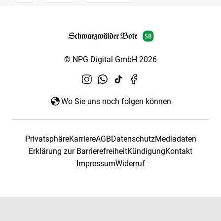
© NPG Digital GmbH 2026
Wo Sie uns noch folgen können
Privatsphäre
Karriere
AGB
Datenschutz
Mediadaten
Erklärung zur Barrierefreiheit
Kündigung
Kontakt
Impressum
Widerruf