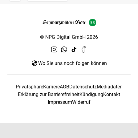
© NPG Digital GmbH 2026
Wo Sie uns noch folgen können
Privatsphäre
Karriere
AGB
Datenschutz
Mediadaten
Erklärung zur Barrierefreiheit
Kündigung
Kontakt
Impressum
Widerruf