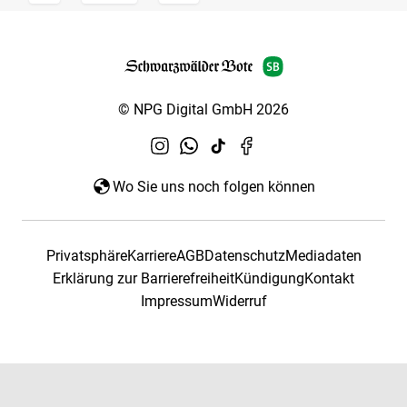
© NPG Digital GmbH 2026
Wo Sie uns noch folgen können
Privatsphäre
Karriere
AGB
Datenschutz
Mediadaten
Erklärung zur Barrierefreiheit
Kündigung
Kontakt
Impressum
Widerruf