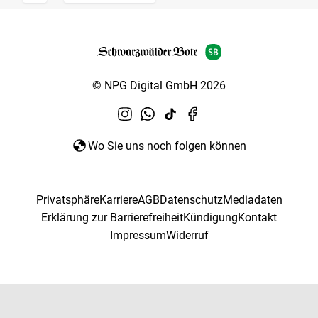
© NPG Digital GmbH 2026
Wo Sie uns noch folgen können
Privatsphäre
Karriere
AGB
Datenschutz
Mediadaten
Erklärung zur Barrierefreiheit
Kündigung
Kontakt
Impressum
Widerruf