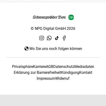
© NPG Digital GmbH 2026
Wo Sie uns noch folgen können
Privatsphäre
Karriere
AGB
Datenschutz
Mediadaten
Erklärung zur Barrierefreiheit
Kündigung
Kontakt
Impressum
Widerruf