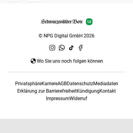
© NPG Digital GmbH 2026
Wo Sie uns noch folgen können
Privatsphäre
Karriere
AGB
Datenschutz
Mediadaten
Erklärung zur Barrierefreiheit
Kündigung
Kontakt
Impressum
Widerruf