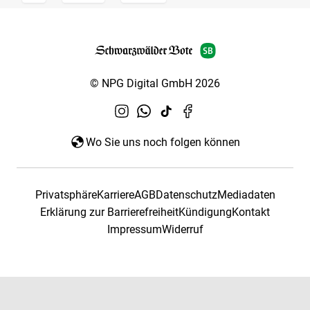
© NPG Digital GmbH 2026
Wo Sie uns noch folgen können
Privatsphäre
Karriere
AGB
Datenschutz
Mediadaten
Erklärung zur Barrierefreiheit
Kündigung
Kontakt
Impressum
Widerruf