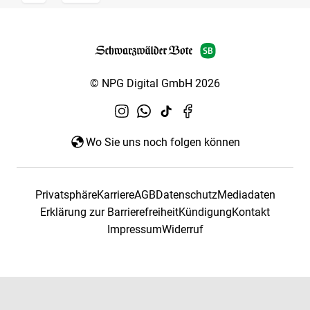
© NPG Digital GmbH 2026
Wo Sie uns noch folgen können
Privatsphäre
Karriere
AGB
Datenschutz
Mediadaten
Erklärung zur Barrierefreiheit
Kündigung
Kontakt
Impressum
Widerruf