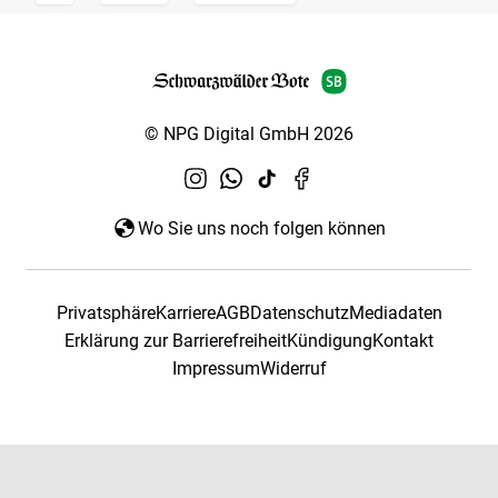
© NPG Digital GmbH 2026
Wo Sie uns noch folgen können
Privatsphäre
Karriere
AGB
Datenschutz
Mediadaten
Erklärung zur Barrierefreiheit
Kündigung
Kontakt
Impressum
Widerruf