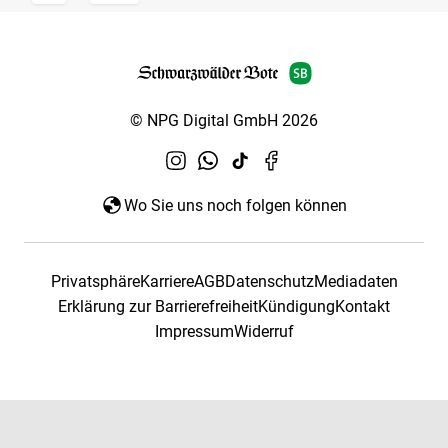
© NPG Digital GmbH 2026
Wo Sie uns noch folgen können
Privatsphäre
Karriere
AGB
Datenschutz
Mediadaten
Erklärung zur Barrierefreiheit
Kündigung
Kontakt
Impressum
Widerruf