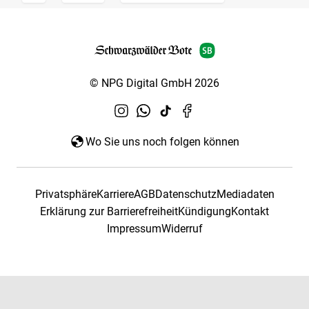
© NPG Digital GmbH 2026
Wo Sie uns noch folgen können
Privatsphäre
Karriere
AGB
Datenschutz
Mediadaten
Erklärung zur Barrierefreiheit
Kündigung
Kontakt
Impressum
Widerruf