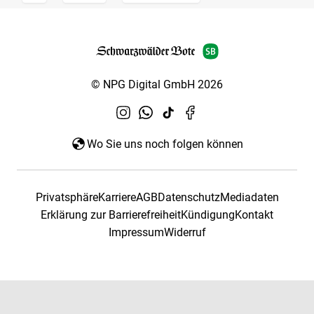
© NPG Digital GmbH 2026
Wo Sie uns noch folgen können
Privatsphäre
Karriere
AGB
Datenschutz
Mediadaten
Erklärung zur Barrierefreiheit
Kündigung
Kontakt
Impressum
Widerruf