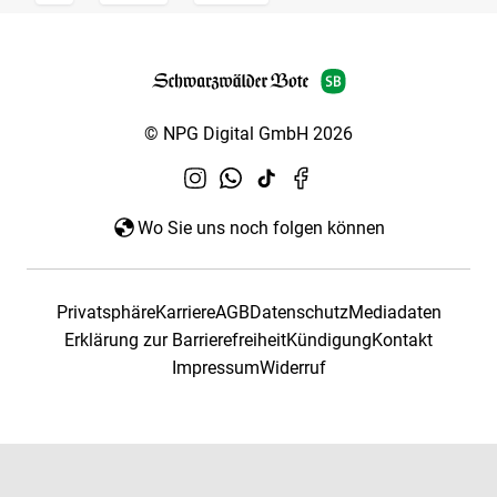
© NPG Digital GmbH 2026
Wo Sie uns noch folgen können
Privatsphäre
Karriere
AGB
Datenschutz
Mediadaten
Erklärung zur Barrierefreiheit
Kündigung
Kontakt
Impressum
Widerruf