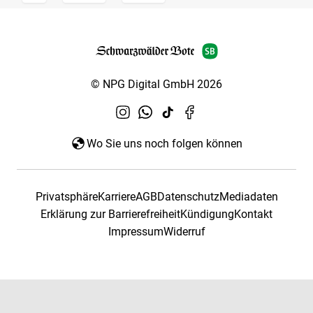
© NPG Digital GmbH 2026
Wo Sie uns noch folgen können
Privatsphäre
Karriere
AGB
Datenschutz
Mediadaten
Erklärung zur Barrierefreiheit
Kündigung
Kontakt
Impressum
Widerruf