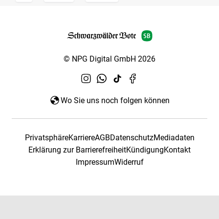
© NPG Digital GmbH 2026
Wo Sie uns noch folgen können
Privatsphäre
Karriere
AGB
Datenschutz
Mediadaten
Erklärung zur Barrierefreiheit
Kündigung
Kontakt
Impressum
Widerruf