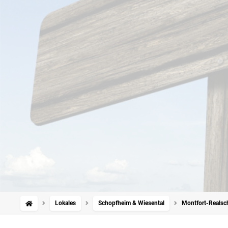
Lokales
Schopfheim & Wiesental
Montfort-Realschu