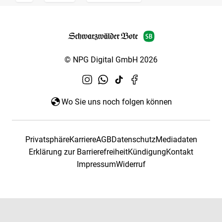
© NPG Digital GmbH 2026
Wo Sie uns noch folgen können
Privatsphäre
Karriere
AGB
Datenschutz
Mediadaten
Erklärung zur Barrierefreiheit
Kündigung
Kontakt
Impressum
Widerruf