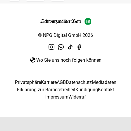
© NPG Digital GmbH 2026
Wo Sie uns noch folgen können
Privatsphäre
Karriere
AGB
Datenschutz
Mediadaten
Erklärung zur Barrierefreiheit
Kündigung
Kontakt
Impressum
Widerruf