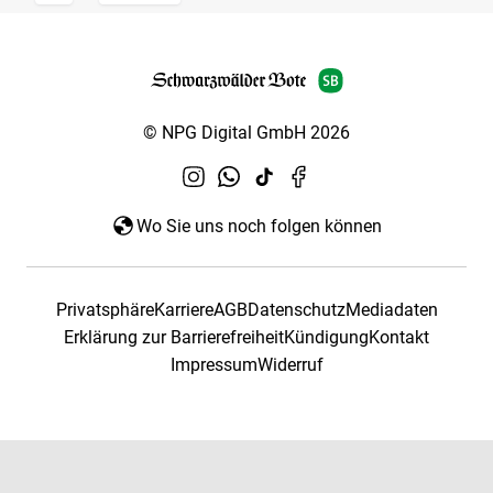
© NPG Digital GmbH 2026
Wo Sie uns noch folgen können
Privatsphäre
Karriere
AGB
Datenschutz
Mediadaten
Erklärung zur Barrierefreiheit
Kündigung
Kontakt
Impressum
Widerruf