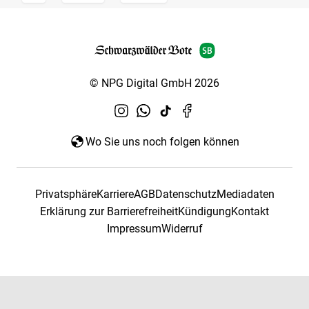
© NPG Digital GmbH 2026
Wo Sie uns noch folgen können
Privatsphäre
Karriere
AGB
Datenschutz
Mediadaten
Erklärung zur Barrierefreiheit
Kündigung
Kontakt
Impressum
Widerruf