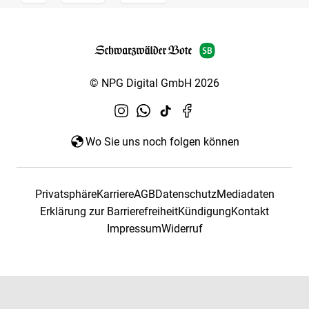
© NPG Digital GmbH 2026
Wo Sie uns noch folgen können
Privatsphäre
Karriere
AGB
Datenschutz
Mediadaten
Erklärung zur Barrierefreiheit
Kündigung
Kontakt
Impressum
Widerruf