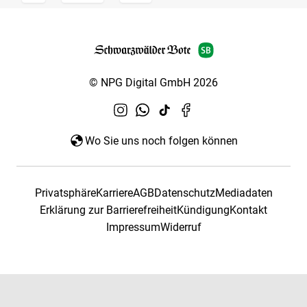
© NPG Digital GmbH 2026
Wo Sie uns noch folgen können
Privatsphäre
Karriere
AGB
Datenschutz
Mediadaten
Erklärung zur Barrierefreiheit
Kündigung
Kontakt
Impressum
Widerruf