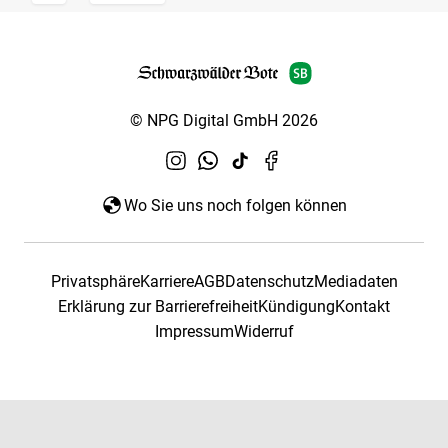
© NPG Digital GmbH 2026
Wo Sie uns noch folgen können
Privatsphäre
Karriere
AGB
Datenschutz
Mediadaten
Erklärung zur Barrierefreiheit
Kündigung
Kontakt
Impressum
Widerruf