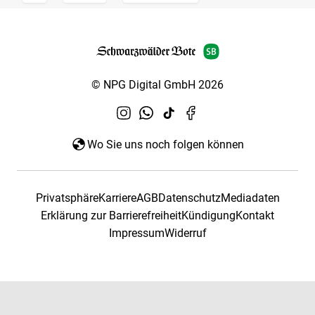
© NPG Digital GmbH 2026
Wo Sie uns noch folgen können
Privatsphäre
Karriere
AGB
Datenschutz
Mediadaten
Erklärung zur Barrierefreiheit
Kündigung
Kontakt
Impressum
Widerruf