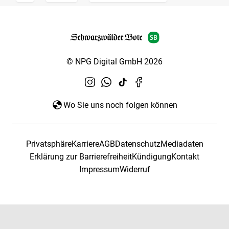
© NPG Digital GmbH 2026
Wo Sie uns noch folgen können
Privatsphäre
Karriere
AGB
Datenschutz
Mediadaten
Erklärung zur Barrierefreiheit
Kündigung
Kontakt
Impressum
Widerruf