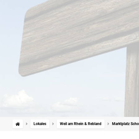
Lokales
Weil am Rhein & Rebland
Marktplatz Scho