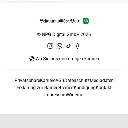
© NPG Digital GmbH 2026
Wo Sie uns noch folgen können
Privatsphäre
Karriere
AGB
Datenschutz
Mediadaten
Erklärung zur Barrierefreiheit
Kündigung
Kontakt
Impressum
Widerruf