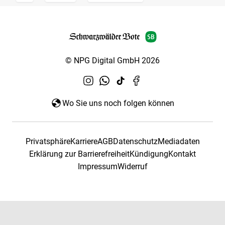
© NPG Digital GmbH 2026
Wo Sie uns noch folgen können
Privatsphäre
Karriere
AGB
Datenschutz
Mediadaten
Erklärung zur Barrierefreiheit
Kündigung
Kontakt
Impressum
Widerruf