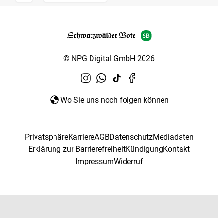
© NPG Digital GmbH 2026
Wo Sie uns noch folgen können
Privatsphäre
Karriere
AGB
Datenschutz
Mediadaten
Erklärung zur Barrierefreiheit
Kündigung
Kontakt
Impressum
Widerruf