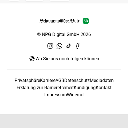
© NPG Digital GmbH 2026
Wo Sie uns noch folgen können
Privatsphäre
Karriere
AGB
Datenschutz
Mediadaten
Erklärung zur Barrierefreiheit
Kündigung
Kontakt
Impressum
Widerruf