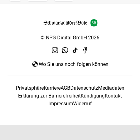
© NPG Digital GmbH 2026
Wo Sie uns noch folgen können
Privatsphäre
Karriere
AGB
Datenschutz
Mediadaten
Erklärung zur Barrierefreiheit
Kündigung
Kontakt
Impressum
Widerruf