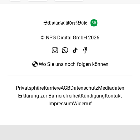
© NPG Digital GmbH 2026
Wo Sie uns noch folgen können
Privatsphäre
Karriere
AGB
Datenschutz
Mediadaten
Erklärung zur Barrierefreiheit
Kündigung
Kontakt
Impressum
Widerruf