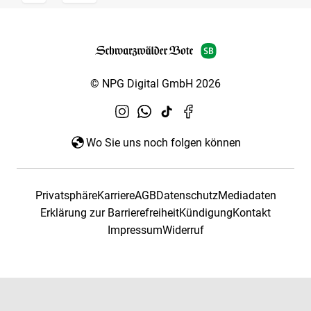
© NPG Digital GmbH 2026
Wo Sie uns noch folgen können
Privatsphäre
Karriere
AGB
Datenschutz
Mediadaten
Erklärung zur Barrierefreiheit
Kündigung
Kontakt
Impressum
Widerruf