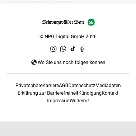
© NPG Digital GmbH 2026
Wo Sie uns noch folgen können
Privatsphäre
Karriere
AGB
Datenschutz
Mediadaten
Erklärung zur Barrierefreiheit
Kündigung
Kontakt
Impressum
Widerruf