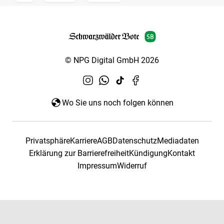
© NPG Digital GmbH 2026
Wo Sie uns noch folgen können
Privatsphäre
Karriere
AGB
Datenschutz
Mediadaten
Erklärung zur Barrierefreiheit
Kündigung
Kontakt
Impressum
Widerruf