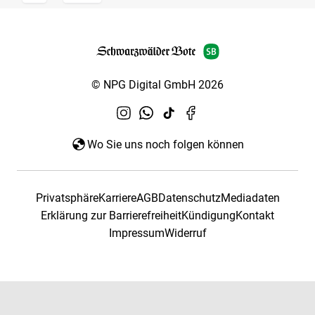
© NPG Digital GmbH 2026
Wo Sie uns noch folgen können
Privatsphäre
Karriere
AGB
Datenschutz
Mediadaten
Erklärung zur Barrierefreiheit
Kündigung
Kontakt
Impressum
Widerruf