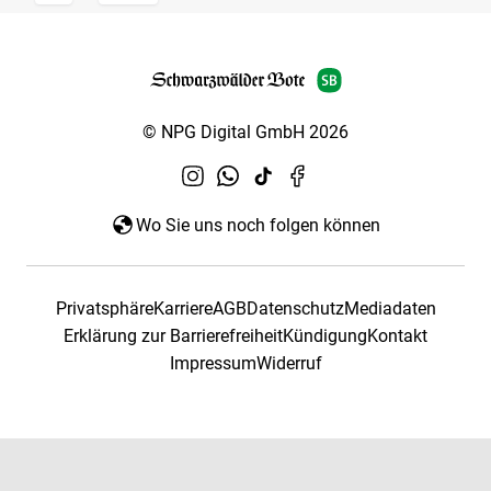
© NPG Digital GmbH 2026
Wo Sie uns noch folgen können
Privatsphäre
Karriere
AGB
Datenschutz
Mediadaten
Erklärung zur Barrierefreiheit
Kündigung
Kontakt
Impressum
Widerruf