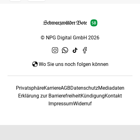
© NPG Digital GmbH 2026
Wo Sie uns noch folgen können
Privatsphäre
Karriere
AGB
Datenschutz
Mediadaten
Erklärung zur Barrierefreiheit
Kündigung
Kontakt
Impressum
Widerruf