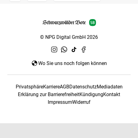
© NPG Digital GmbH 2026
Wo Sie uns noch folgen können
Privatsphäre
Karriere
AGB
Datenschutz
Mediadaten
Erklärung zur Barrierefreiheit
Kündigung
Kontakt
Impressum
Widerruf