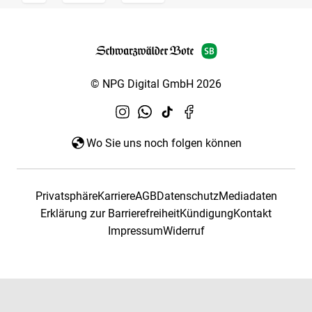
© NPG Digital GmbH 2026
Wo Sie uns noch folgen können
Privatsphäre
Karriere
AGB
Datenschutz
Mediadaten
Erklärung zur Barrierefreiheit
Kündigung
Kontakt
Impressum
Widerruf