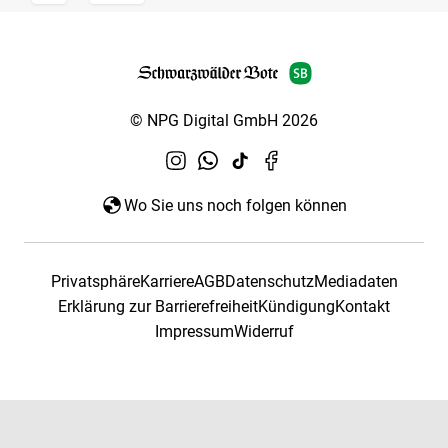
© NPG Digital GmbH 2026
Wo Sie uns noch folgen können
Privatsphäre
Karriere
AGB
Datenschutz
Mediadaten
Erklärung zur Barrierefreiheit
Kündigung
Kontakt
Impressum
Widerruf