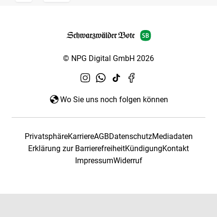
© NPG Digital GmbH 2026
Wo Sie uns noch folgen können
Privatsphäre
Karriere
AGB
Datenschutz
Mediadaten
Erklärung zur Barrierefreiheit
Kündigung
Kontakt
Impressum
Widerruf