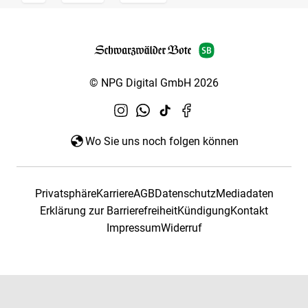
© NPG Digital GmbH 2026
Wo Sie uns noch folgen können
Privatsphäre
Karriere
AGB
Datenschutz
Mediadaten
Erklärung zur Barrierefreiheit
Kündigung
Kontakt
Impressum
Widerruf