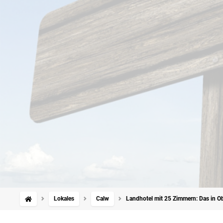
Lokales
Calw
Landhotel mit 25 Zimmern: Das in O