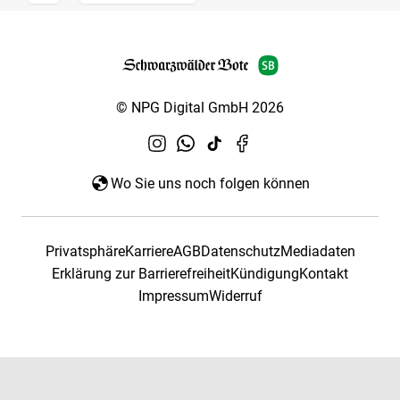
© NPG Digital GmbH 2026
Wo Sie uns noch folgen können
Privatsphäre
Karriere
AGB
Datenschutz
Mediadaten
Erklärung zur Barrierefreiheit
Kündigung
Kontakt
Impressum
Widerruf