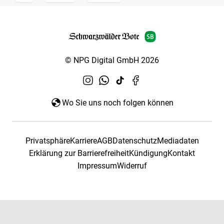
© NPG Digital GmbH 2026
Wo Sie uns noch folgen können
Privatsphäre
Karriere
AGB
Datenschutz
Mediadaten
Erklärung zur Barrierefreiheit
Kündigung
Kontakt
Impressum
Widerruf